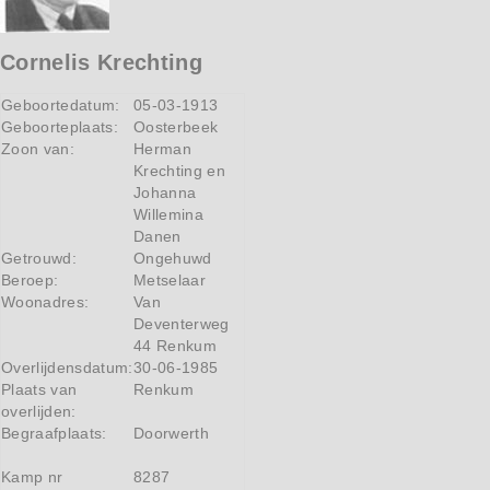
Cornelis Krechting
Geboortedatum:
05-03-1913
Geboorteplaats:
Oosterbeek
Zoon van:
Herman
Krechting en
Johanna
Willemina
Danen
Getrouwd:
Ongehuwd
Beroep:
Metselaar
Woonadres:
Van
Deventerweg
44 Renkum
Overlijdensdatum:
30-06-1985
Plaats van
Renkum
overlijden:
Begraafplaats:
Doorwerth
Kamp nr
8287