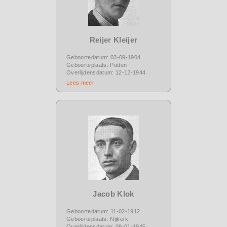
Reijer Kleijer
Geboortedatum: 03-09-1904
Geboorteplaats: Putten
Overlijdensdatum: 12-12-1944
Lees meer
Jacob Klok
Geboortedatum: 11-02-1912
Geboorteplaats: Nijkerk
Overlijdensdatum: 09-01-1945