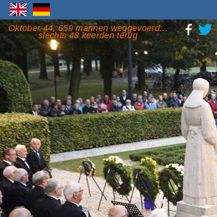
Oktober 44, 659 mannen weggevoerd...
slechts 48 keerden terug