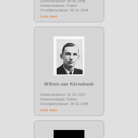
Geboortedatum: 09-05-1898
Geboorteplaats: Putten
Overlijdensdatum: 30-11-1944
Lees meer
Willem van Kernebeek
Geboortedatum: 31-03-1927
Geboorteplaats: Putten
Overlijdensdatum: 30-01-1995
Lees meer