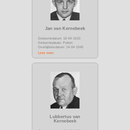
Jan van Kernebeek
Geboortedatum: 18-04-1923
Geboorteplaats: Putten
Overlijdensdatum: 14-04-1945
Lees meer
Lubbertus van
Kernebeek