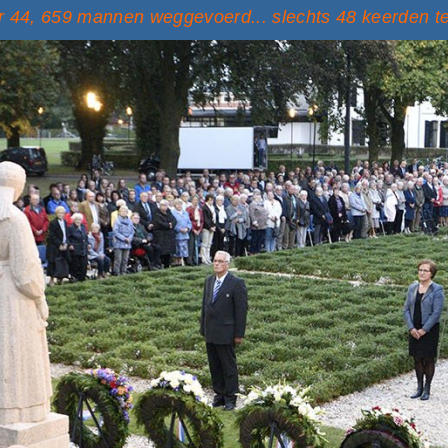
 44, 659 mannen weggevoerd... slechts 48 keerden t