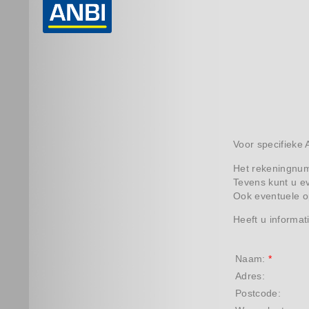
Voor specifieke 
Het rekeningnu
Tevens kunt u ev
Ook eventuele op
Heeft u informat
Naam:
*
Adres:
Postcode: