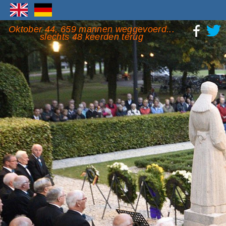
Oktober 44, 659 mannen weggevoerd...
slechts 48 keerden terug