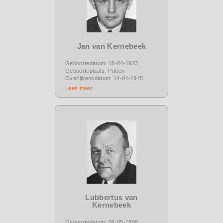
Jan van Kernebeek
Geboortedatum: 18-04-1923
Geboorteplaats: Putten
Overlijdensdatum: 14-04-1945
Lees meer
Lubbertus van
Kernebeek
Geboortedatum: 09-05-1898