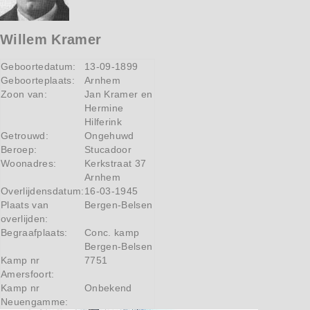
Willem Kramer
Geboortedatum:
13-09-1899
Geboorteplaats:
Arnhem
Zoon van:
Jan Kramer en
Hermine
Hilferink
Getrouwd:
Ongehuwd
Beroep:
Stucadoor
Woonadres:
Kerkstraat 37
Arnhem
Overlijdensdatum:
16-03-1945
Plaats van
Bergen-Belsen
overlijden:
Begraafplaats:
Conc. kamp
Bergen-Belsen
Kamp nr
7751
Amersfoort:
Kamp nr
Onbekend
Neuengamme: