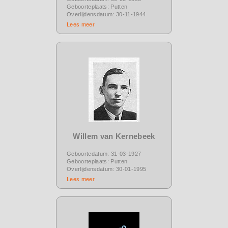
Geboorteplaats: Putten
Overlijdensdatum: 30-11-1944
Lees meer
Willem van Kernebeek
Geboortedatum: 31-03-1927
Geboorteplaats: Putten
Overlijdensdatum: 30-01-1995
Lees meer