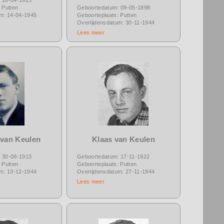
 Putten
Geboortedatum: 09-05-1898
um: 14-04-1945
Geboorteplaats: Putten
Overlijdensdatum: 30-11-1944
Lees meer
 van Keulen
Klaas van Keulen
 30-08-1913
Geboortedatum: 17-11-1922
 Putten
Geboorteplaats: Putten
um: 13-12-1944
Overlijdensdatum: 27-11-1944
Lees meer