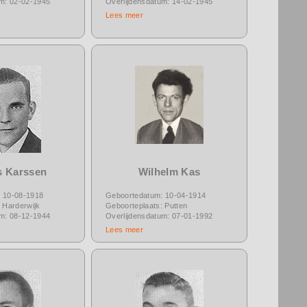
um: 02-02-1945
Overlijdensdatum: 14-02-1945
Lees meer
s Karssen
Wilhelm Kas
 10-08-1918
Geboortedatum: 10-04-1914
 Harderwijk
Geboorteplaats: Putten
um: 08-12-1944
Overlijdensdatum: 07-01-1992
Lees meer