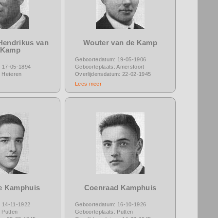
Hendrikus van
Wouter van de Kamp
 Kamp
Geboortedatum: 19-05-1906
 17-05-1894
Geboorteplaats: Amersfoort
: Heteren
Overlijdensdatum: 22-02-1945
Lees meer
e Kamphuis
Coenraad Kamphuis
 14-11-1922
Geboortedatum: 16-10-1926
 Putten
Geboorteplaats: Putten