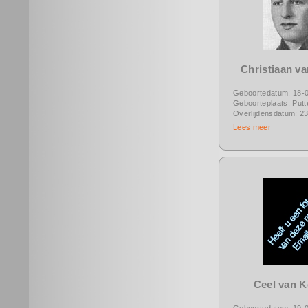
Christiaan va
Geboortedatum: 18-
Geboorteplaats: Putt
Overlijdensdatum: 2
Lees meer
Ceel van 
Geboortedatum: 19-