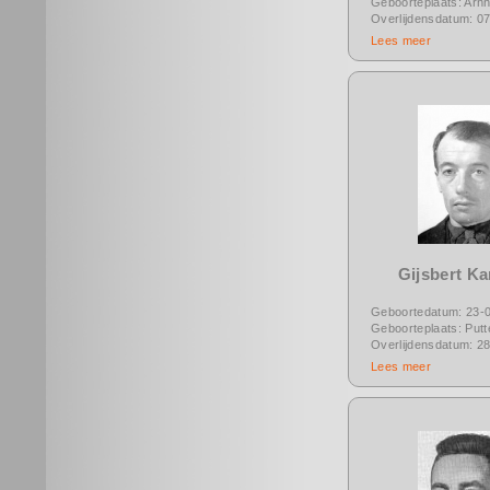
Geboorteplaats: Arn
Overlijdensdatum: 0
Lees meer
Gijsbert K
Geboortedatum: 23-
Geboorteplaats: Putt
Overlijdensdatum: 2
Lees meer