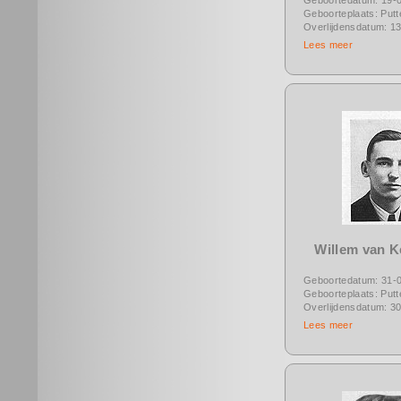
Geboorteplaats: Putt
Overlijdensdatum: 1
Lees meer
Willem van 
Geboortedatum: 31-
Geboorteplaats: Putt
Overlijdensdatum: 3
Lees meer