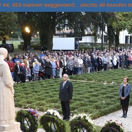
 44, 659 mannen weggevoerd... slechts 48 keerden t