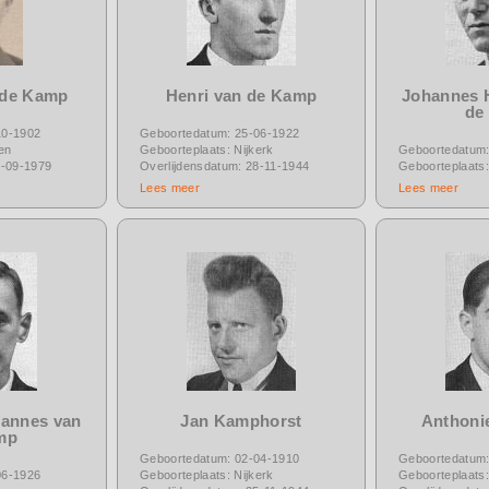
 de Kamp
Henri van de Kamp
Johannes 
de
10-1902
Geboortedatum: 25-06-1922
en
Geboorteplaats: Nijkerk
Geboortedatum:
6-09-1979
Overlijdensdatum: 28-11-1944
Geboorteplaats
Lees meer
Lees meer
hannes van
Jan Kamphorst
Anthoni
mp
Geboortedatum: 02-04-1910
Geboortedatum:
06-1926
Geboorteplaats: Nijkerk
Geboorteplaats: