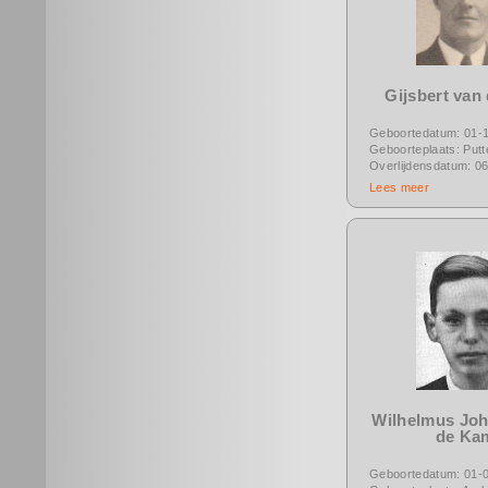
Gijsbert van
Geboortedatum: 01-
Geboorteplaats: Putt
Overlijdensdatum: 0
Lees meer
Wilhelmus Jo
de Ka
Geboortedatum: 01-