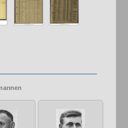
 mannen