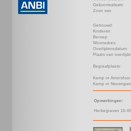
Geboorteplaats:
Zoon van:
Getrouwd:
Kinderen:
Beroep:
Woonadres:
Overlijdensdatum:
Plaats van overlijde
Begraafplaats:
Kamp nr Amersfoor
Kamp nr Neuenga
Opmerkingen:
Herbegraven 10-05-