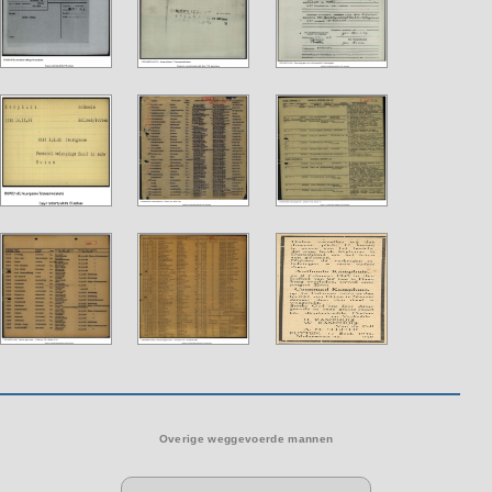
Overige weggevoerde mannen