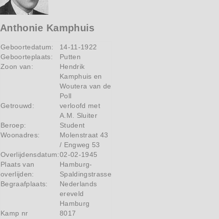
Anthonie Kamphuis
Geboortedatum:
14-11-1922
Geboorteplaats:
Putten
Zoon van:
Hendrik
Kamphuis en
Woutera van de
Poll
Getrouwd:
verloofd met
A.M. Sluiter
Beroep:
Student
Woonadres:
Molenstraat 43
/ Engweg 53
Overlijdensdatum:
02-02-1945
Plaats van
Hamburg-
overlijden:
Spaldingstrasse
Begraafplaats:
Nederlands
ereveld
Hamburg
Kamp nr
8017