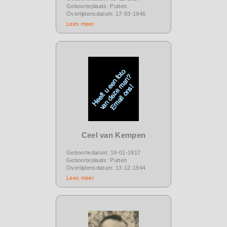
Geboorteplaats: Putten
Overlijdensdatum: 17-03-1946
Lees meer
Ceel van Kempen
Geboortedatum: 19-01-1917
Geboorteplaats: Putten
Overlijdensdatum: 13-12-1944
Lees meer