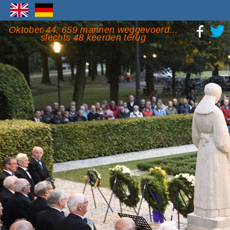
Oktober 44, 659 mannen weggevoerd...
slechts 48 keerden terug