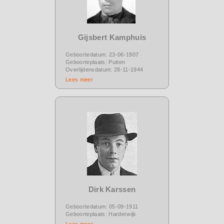
Gijsbert Kamphuis
Geboortedatum: 23-06-1907
Geboorteplaats: Putten
Overlijdensdatum: 28-11-1944
Lees meer
Dirk Karssen
Geboortedatum: 05-09-1911
Geboorteplaats: Harderwijk
Lees meer