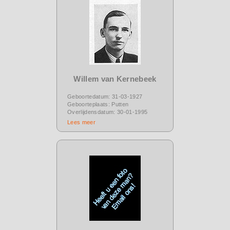
Willem van Kernebeek
Geboortedatum: 31-03-1927
Geboorteplaats: Putten
Overlijdensdatum: 30-01-1995
Lees meer