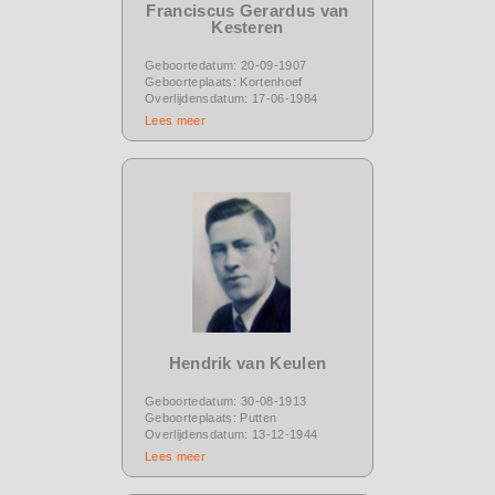
Franciscus Gerardus van
Kesteren
Geboortedatum: 20-09-1907
Geboorteplaats: Kortenhoef
Overlijdensdatum: 17-06-1984
Lees meer
Hendrik van Keulen
Geboortedatum: 30-08-1913
Geboorteplaats: Putten
Overlijdensdatum: 13-12-1944
Lees meer