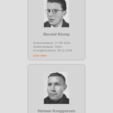
Berend Klomp
Geboortedatum: 17-09-1926
Geboorteplaats: Sleen
Overlijdensdatum: 08-11-1944
Lees meer
Heimen Knoppersen