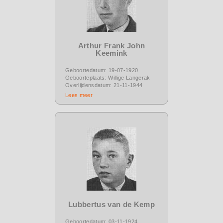
Arthur Frank John
Keemink
Geboortedatum: 19-07-1920
Geboorteplaats: Willige Langerak
Overlijdensdatum: 21-11-1944
Lees meer
Lubbertus van de Kemp
Geboortedatum: 03-11-1924