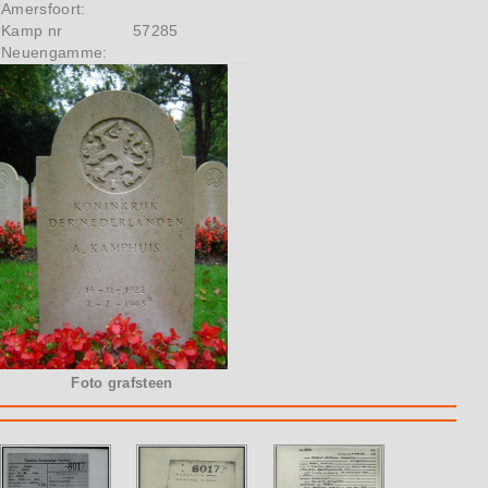
Amersfoort:
Kamp nr
57285
Neuengamme:
Foto grafsteen