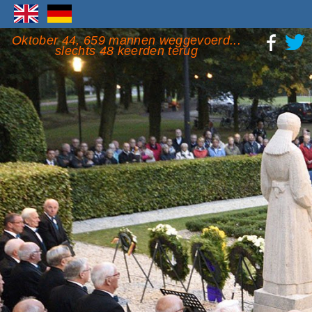
Oktober 44, 659 mannen weggevoerd...
slechts 48 keerden terug