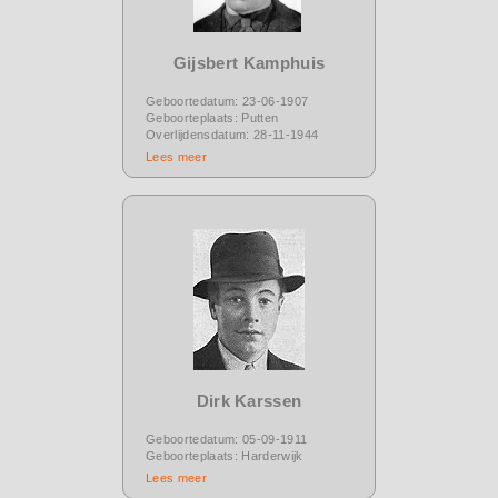
Gijsbert Kamphuis
Geboortedatum: 23-06-1907
Geboorteplaats: Putten
Overlijdensdatum: 28-11-1944
Lees meer
Dirk Karssen
Geboortedatum: 05-09-1911
Geboorteplaats: Harderwijk
Lees meer