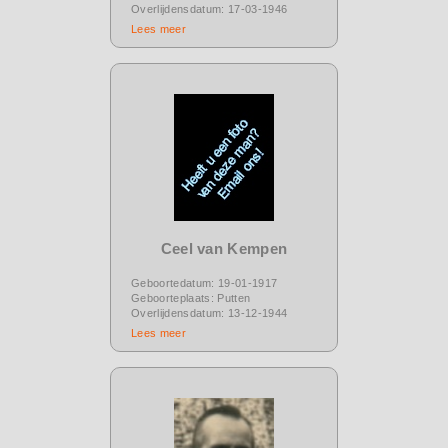
Overlijdensdatum: 17-03-1946
Lees meer
Ceel van Kempen
Geboortedatum: 19-01-1917
Geboorteplaats: Putten
Overlijdensdatum: 13-12-1944
Lees meer