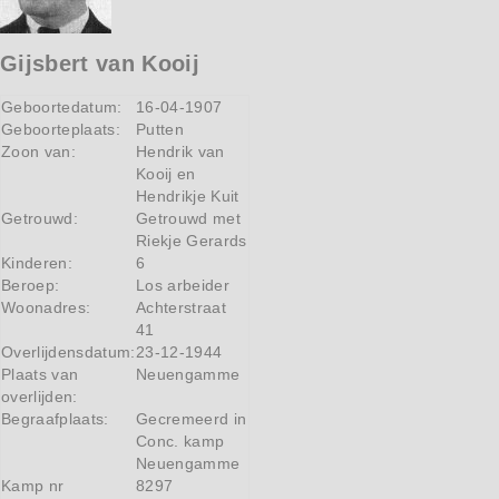
Gijsbert van Kooij
Geboortedatum:
16-04-1907
Geboorteplaats:
Putten
Zoon van:
Hendrik van
Kooij en
Hendrikje Kuit
Getrouwd:
Getrouwd met
Riekje Gerards
Kinderen:
6
Beroep:
Los arbeider
Woonadres:
Achterstraat
41
Overlijdensdatum:
23-12-1944
Plaats van
Neuengamme
overlijden:
Begraafplaats:
Gecremeerd in
Conc. kamp
Neuengamme
Kamp nr
8297