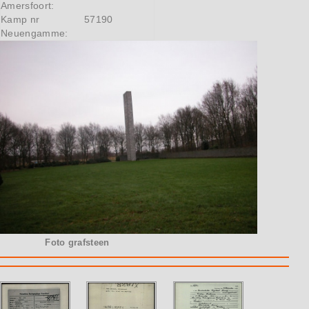
Amersfoort:
Kamp nr
57190
Neuengamme:
Foto grafsteen