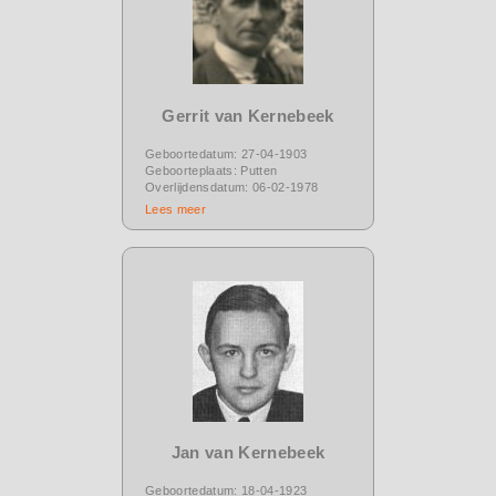
Gerrit van Kernebeek
Geboortedatum: 27-04-1903
Geboorteplaats: Putten
Overlijdensdatum: 06-02-1978
Lees meer
Jan van Kernebeek
Geboortedatum: 18-04-1923