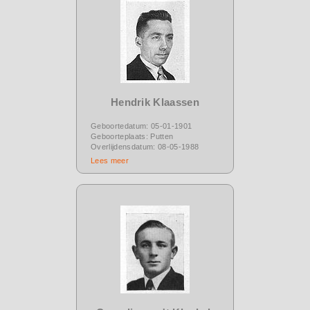
Hendrik Klaassen
Geboortedatum: 05-01-1901
Geboorteplaats: Putten
Overlijdensdatum: 08-05-1988
Lees meer