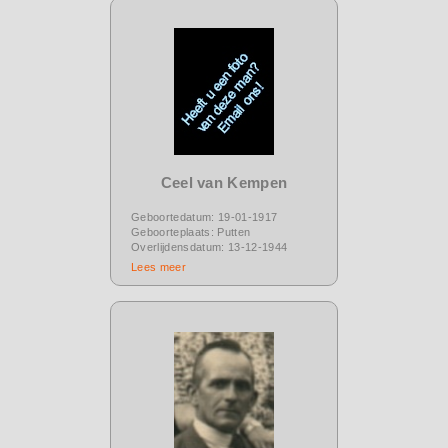
Ceel van Kempen
Geboortedatum: 19-01-1917
Geboorteplaats: Putten
Overlijdensdatum: 13-12-1944
Lees meer