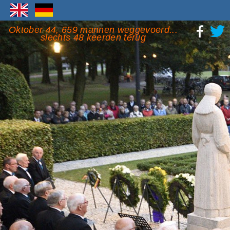
Oktober 44, 659 mannen weggevoerd...
slechts 48 keerden terug