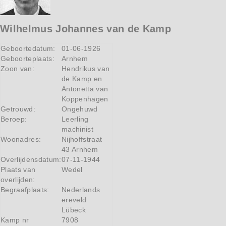
Wilhelmus Johannes van de Kamp
Geboortedatum:
01-06-1926
Geboorteplaats:
Arnhem
Zoon van:
Hendrikus van
de Kamp en
Antonetta van
Koppenhagen
Getrouwd:
Ongehuwd
Beroep:
Leerling
machinist
Woonadres:
Nijhoffstraat
43 Arnhem
Overlijdensdatum:
07-11-1944
Plaats van
Wedel
overlijden:
Begraafplaats:
Nederlands
ereveld
Lübeck
Kamp nr
7908