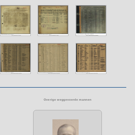
Overige weggevoerde mannen