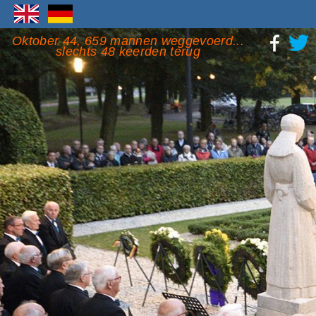
Oktober 44, 659 mannen weggevoerd...
slechts 48 keerden terug