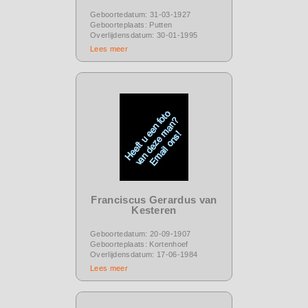
Geboortedatum: 31-03-1927
Geboorteplaats: Putten
Overlijdensdatum: 30-01-1995
Lees meer
Franciscus Gerardus van
Kesteren
Geboortedatum: 20-09-1907
Geboorteplaats: Kortenhoef
Overlijdensdatum: 17-06-1984
Lees meer