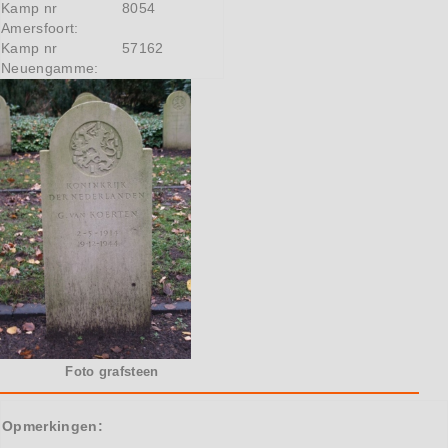
Kamp nr
8054
Amersfoort:
Kamp nr
57162
Neuengamme:
Foto grafsteen
Opmerkingen: