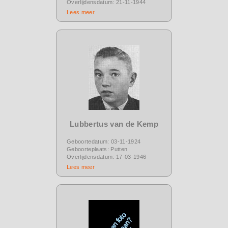
Overlijdensdatum: 21-11-1944
Lees meer
Lubbertus van de Kemp
Geboortedatum: 03-11-1924
Geboorteplaats: Putten
Overlijdensdatum: 17-03-1946
Lees meer