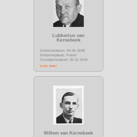
Lubbertus van
Kernebeek
Geboortedatum: 09-05-1898
Geboorteplaats: Putten
Overlijdensdatum: 30-11-1944
Lees meer
Willem van Kernebeek