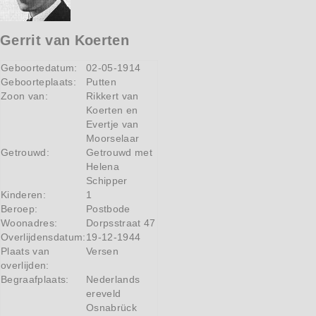
Gerrit van Koerten
Geboortedatum:
02-05-1914
Geboorteplaats:
Putten
Zoon van:
Rikkert van
Koerten en
Evertje van
Moorselaar
Getrouwd:
Getrouwd met
Helena
Schipper
Kinderen:
1
Beroep:
Postbode
Woonadres:
Dorpsstraat 47
Overlijdensdatum:
19-12-1944
Plaats van
Versen
overlijden:
Begraafplaats:
Nederlands
ereveld
Osnabrück