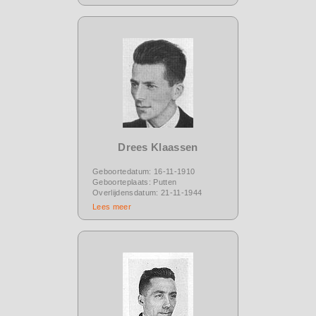
Drees Klaassen
Geboortedatum: 16-11-1910
Geboorteplaats: Putten
Overlijdensdatum: 21-11-1944
Lees meer