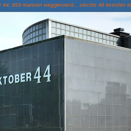
 44, 659 mannen weggevoerd... slechts 48 keerden t
Janna Mui