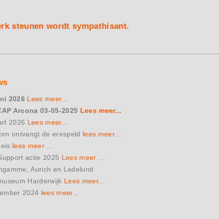
erk steunen wordt sympathisant.
ws
uni 2026
Lees meer...
CAP Arcona 03-05-2025
Lees meer...
art 2026
Lees meer...
orn ontvangt de erespeld
lees meer...
reis
lees meer ...
upport actie 2025
Lees meer ...
gamme, Aurich en Ladelund
smuseum Harderwijk
Lees meer...
cember 2024
lees meer...