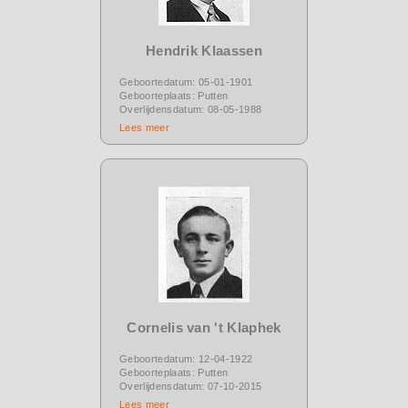
Hendrik Klaassen
Geboortedatum: 05-01-1901
Geboorteplaats: Putten
Overlijdensdatum: 08-05-1988
Lees meer
Cornelis van 't Klaphek
Geboortedatum: 12-04-1922
Geboorteplaats: Putten
Overlijdensdatum: 07-10-2015
Lees meer