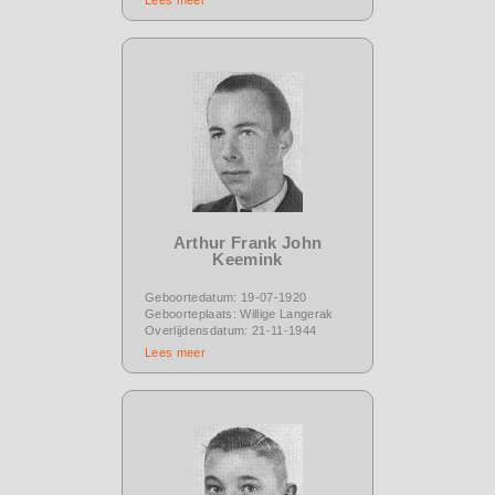
Arthur Frank John
Keemink
Geboortedatum: 19-07-1920
Geboorteplaats: Willige Langerak
Overlijdensdatum: 21-11-1944
Lees meer