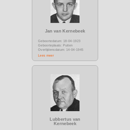
Jan van Kernebeek
Geboortedatum: 18-04-1923
Geboorteplaats: Putten
Overlijdensdatum: 14-04-1945
Lees meer
Lubbertus van
Kernebeek