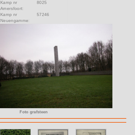
Kamp nr
8025
Amersfoort:
Kamp nr
57246
Neuengamme:
Foto grafsteen