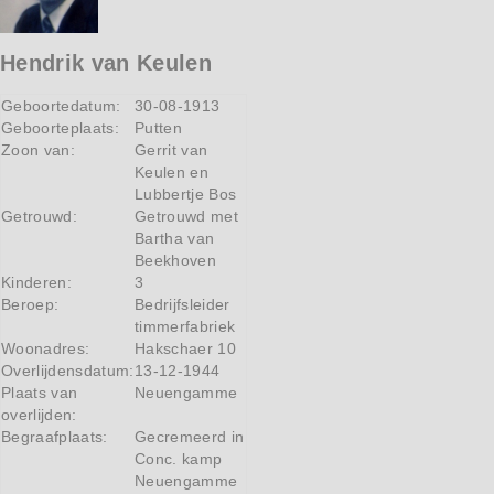
Hendrik van Keulen
Geboortedatum:
30-08-1913
Geboorteplaats:
Putten
Zoon van:
Gerrit van
Keulen en
Lubbertje Bos
Getrouwd:
Getrouwd met
Bartha van
Beekhoven
Kinderen:
3
Beroep:
Bedrijfsleider
timmerfabriek
Woonadres:
Hakschaer 10
Overlijdensdatum:
13-12-1944
Plaats van
Neuengamme
overlijden:
Begraafplaats:
Gecremeerd in
Conc. kamp
Neuengamme