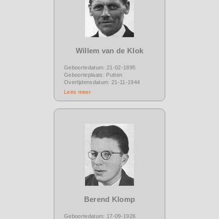
Willem van de Klok
Geboortedatum: 21-02-1895
Geboorteplaats: Putten
Overlijdensdatum: 21-11-1944
Lees meer
Berend Klomp
Geboortedatum: 17-09-1926