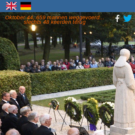
Oktober 44, 659 mannen weggevoerd...
slechts 48 keerden terug