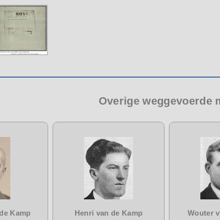
Overige weggevoerde
 de Kamp
Henri van de Kamp
Wouter 