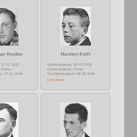
van Keulen
Harmen Kieft
 17-11-1922
Geboortedatum: 29-03-1926
 Putten
Geboorteplaats: Putten
um: 27-11-1944
Overlijdensdatum: 03-05-1945
Lees meer