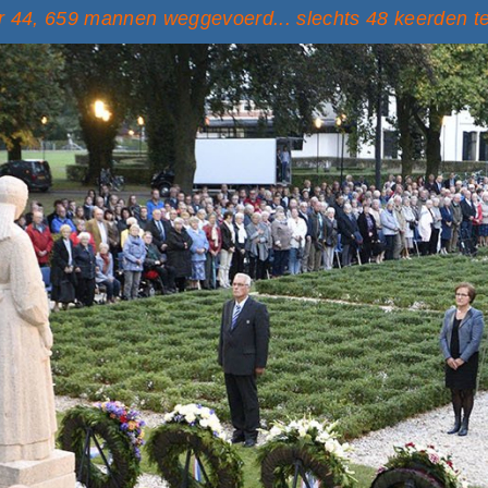
 44, 659 mannen weggevoerd... slechts 48 keerden t