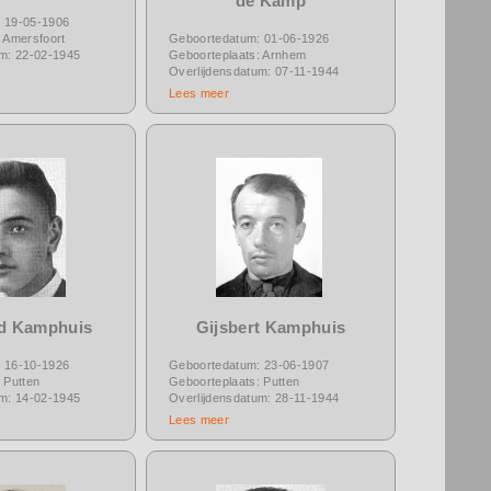
de Kamp
 19-05-1906
 Amersfoort
Geboortedatum: 01-06-1926
um: 22-02-1945
Geboorteplaats: Arnhem
Overlijdensdatum: 07-11-1944
Lees meer
d Kamphuis
Gijsbert Kamphuis
 16-10-1926
Geboortedatum: 23-06-1907
 Putten
Geboorteplaats: Putten
um: 14-02-1945
Overlijdensdatum: 28-11-1944
Lees meer