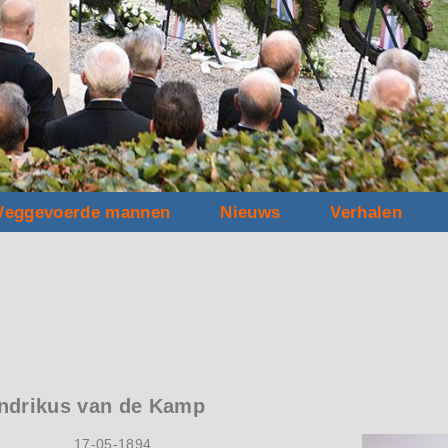
eggevoerde mannen
Nieuws
Verhalen
ndrikus van de Kamp
17-05-1894