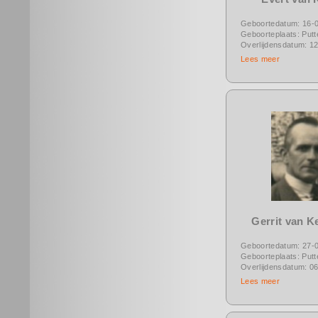
Geboortedatum: 16-
Geboorteplaats: Putt
Overlijdensdatum: 1
Lees meer
Gerrit van K
Geboortedatum: 27-
Geboorteplaats: Putt
Overlijdensdatum: 0
Lees meer