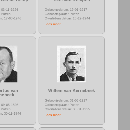
 03-11-1924
Geboortedatum: 19-01-1917
 Putten
Geboorteplaats: Putten
um: 17-03-1946
Overlijdensdatum: 13-12-1944
Lees meer
rtus van
Willem van Kernebeek
nebeek
Geboortedatum: 31-03-1927
 09-05-1898
Geboorteplaats: Putten
 Putten
Overlijdensdatum: 30-01-1995
um: 30-11-1944
Lees meer