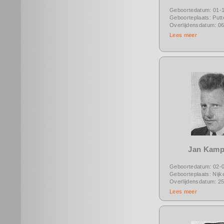
Geboortedatum: 01-
Geboorteplaats: Putt
Overlijdensdatum: 0
Lees meer
Jan Kamp
Geboortedatum: 02-
Geboorteplaats: Nijk
Overlijdensdatum: 2
Lees meer