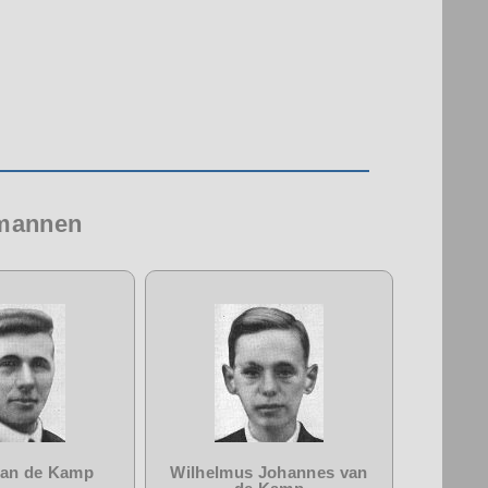
 mannen
van de Kamp
Wilhelmus Johannes van