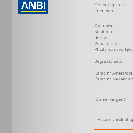
Geboorteplaats:
Zoon van:
Getrouwd:
Kinderen:
Beroep:
Woonadres:
Plaats van overlijde
Begraafplaats:
Kamp nr Amersfoor
Kamp nr Neuenga
Opmerkingen:
Evacué, verbleef op