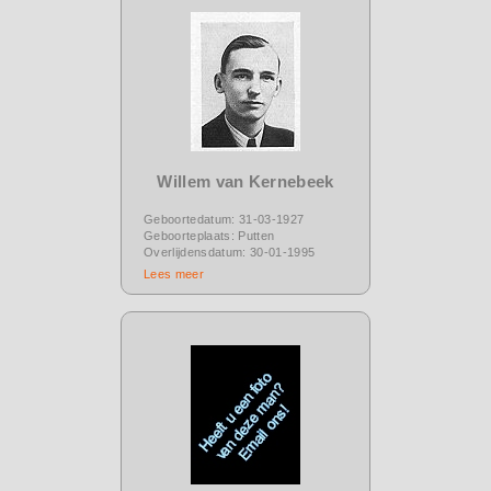
Willem van Kernebeek
Geboortedatum: 31-03-1927
Geboorteplaats: Putten
Overlijdensdatum: 30-01-1995
Lees meer