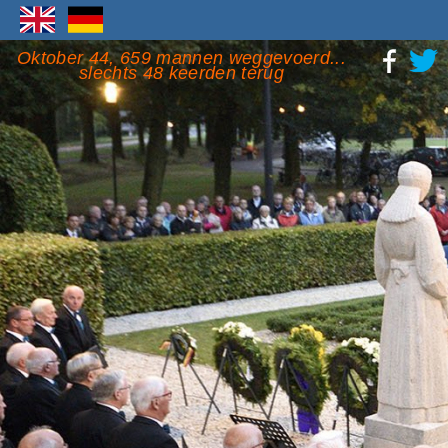
Oktober 44, 659 mannen weggevoerd...
slechts 48 keerden terug