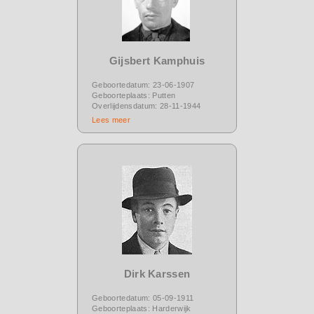
Gijsbert Kamphuis
Geboortedatum: 23-06-1907
Geboorteplaats: Putten
Overlijdensdatum: 28-11-1944
Lees meer
Dirk Karssen
Geboortedatum: 05-09-1911
Geboorteplaats: Harderwijk