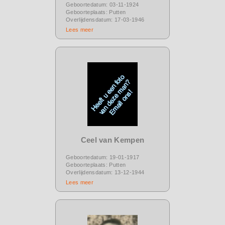
Geboortedatum: 03-11-1924
Geboorteplaats: Putten
Overlijdensdatum: 17-03-1946
Lees meer
Ceel van Kempen
Geboortedatum: 19-01-1917
Geboorteplaats: Putten
Overlijdensdatum: 13-12-1944
Lees meer