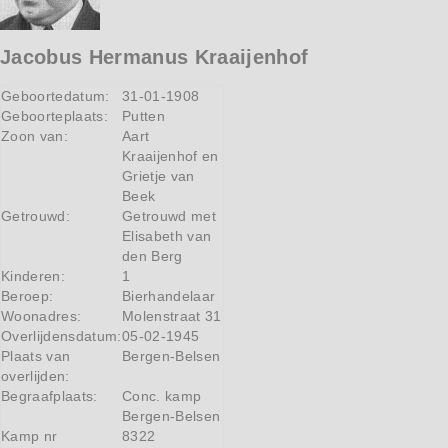
Jacobus Hermanus Kraaijenhof
Geboortedatum:
31-01-1908
Geboorteplaats:
Putten
Zoon van:
Aart
Kraaijenhof en
Grietje van
Beek
Getrouwd:
Getrouwd met
Elisabeth van
den Berg
Kinderen:
1
Beroep:
Bierhandelaar
Woonadres:
Molenstraat 31
Overlijdensdatum:
05-02-1945
Plaats van
Bergen-Belsen
overlijden:
Begraafplaats:
Conc. kamp
Bergen-Belsen
Kamp nr
8322