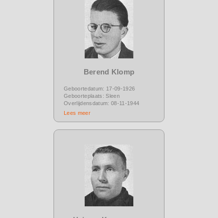
Berend Klomp
Geboortedatum: 17-09-1926
Geboorteplaats: Sleen
Overlijdensdatum: 08-11-1944
Lees meer