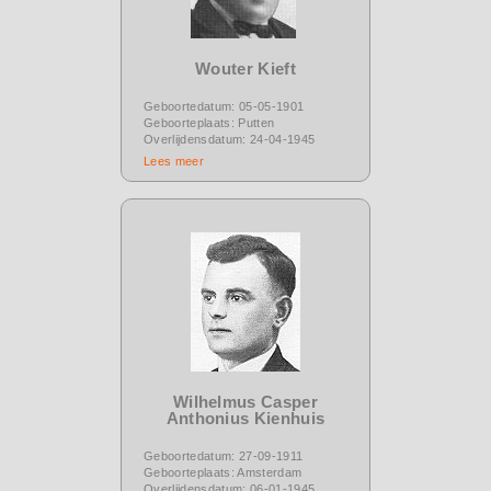
Wouter Kieft
Geboortedatum: 05-05-1901
Geboorteplaats: Putten
Overlijdensdatum: 24-04-1945
Lees meer
Wilhelmus Casper
Anthonius Kienhuis
Geboortedatum: 27-09-1911
Geboorteplaats: Amsterdam
Overlijdensdatum: 06-01-1945