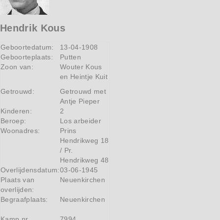
Hendrik Kous
Geboortedatum:
13-04-1908
Geboorteplaats:
Putten
Zoon van:
Wouter Kous
en Heintje Kuit
Getrouwd:
Getrouwd met
Antje Pieper
Kinderen:
2
Beroep:
Los arbeider
Woonadres:
Prins
Hendrikweg 18
/ Pr.
Hendrikweg 48
Overlijdensdatum:
03-06-1945
Plaats van
Neuenkirchen
overlijden:
Begraafplaats:
Neuenkirchen
Kamp nr
7994