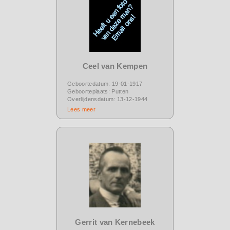
Ceel van Kempen
Geboortedatum: 19-01-1917
Geboorteplaats: Putten
Overlijdensdatum: 13-12-1944
Lees meer
Gerrit van Kernebeek