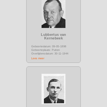
Lubbertus van
Kernebeek
Geboortedatum: 09-05-1898
Geboorteplaats: Putten
Overlijdensdatum: 30-11-1944
Lees meer