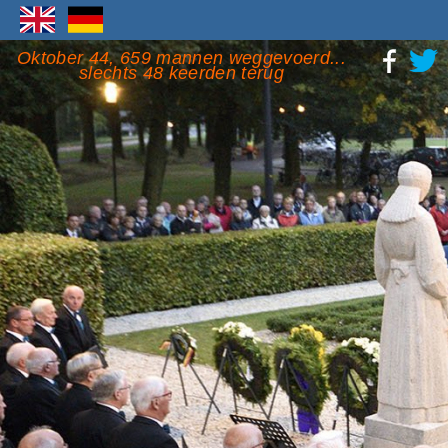
Oktober 44, 659 mannen weggevoerd...
slechts 48 keerden terug