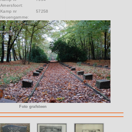
Amersfoort:
Kamp nr
57258
Neuengamme:
Foto grafsteen