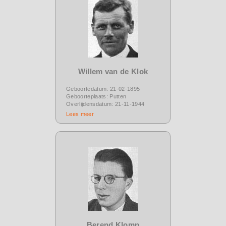
Willem van de Klok
Geboortedatum: 21-02-1895
Geboorteplaats: Putten
Overlijdensdatum: 21-11-1944
Lees meer
Berend Klomp