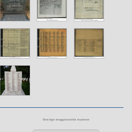
Overige weggevoerde mannen