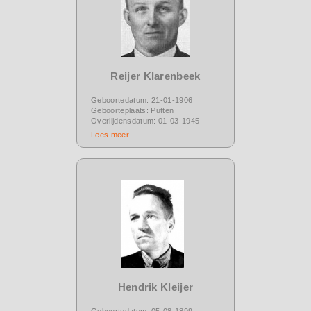
Reijer Klarenbeek
Geboortedatum: 21-01-1906
Geboorteplaats: Putten
Overlijdensdatum: 01-03-1945
Lees meer
Hendrik Kleijer
Geboortedatum: 05-08-1899