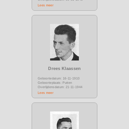
Lees meer
Drees Klaassen
Geboortedatum: 16-11-1910
Geboorteplaats: Putten
Overlijdensdatum: 21-11-1944
Lees meer