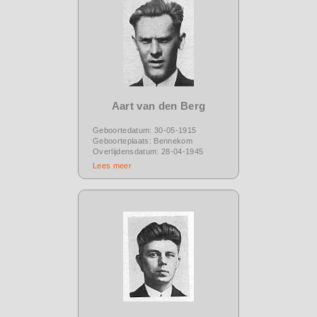
Aart van den Berg
Geboortedatum: 30-05-1915
Geboorteplaats: Bennekom
Overlijdensdatum: 28-04-1945
Lees meer