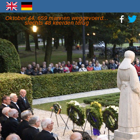
Oktober 44, 659 mannen weggevoerd...
slechts 48 keerden terug