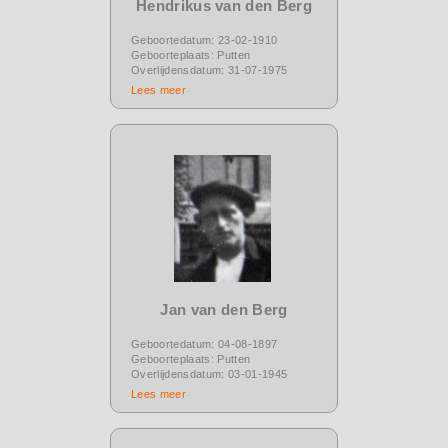
Hendrikus van den Berg
Geboortedatum: 23-02-1910
Geboorteplaats: Putten
Overlijdensdatum: 31-07-1975
Lees meer
Jan van den Berg
Geboortedatum: 04-08-1897
Geboorteplaats: Putten
Overlijdensdatum: 03-01-1945
Lees meer