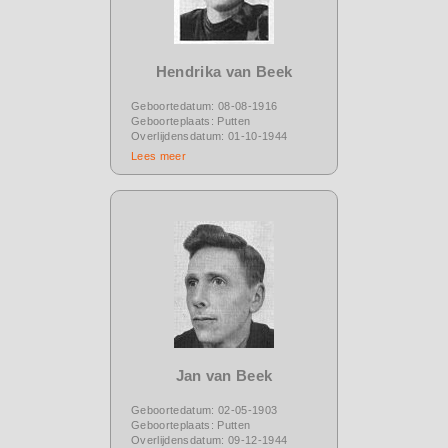
Hendrika van Beek
Geboortedatum: 08-08-1916
Geboorteplaats: Putten
Overlijdensdatum: 01-10-1944
Lees meer
Jan van Beek
Geboortedatum: 02-05-1903
Geboorteplaats: Putten
Overlijdensdatum: 09-12-1944