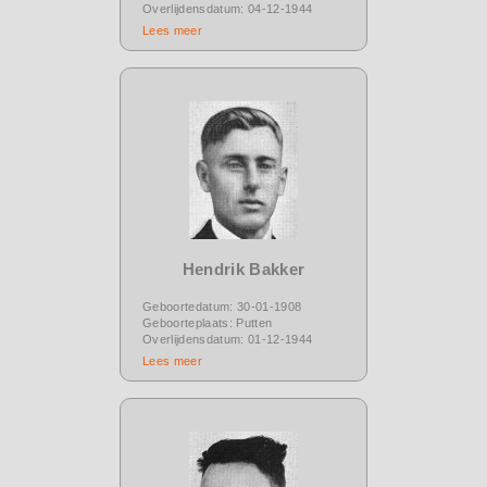
Overlijdensdatum: 04-12-1944
Lees meer
Hendrik Bakker
Geboortedatum: 30-01-1908
Geboorteplaats: Putten
Overlijdensdatum: 01-12-1944
Lees meer