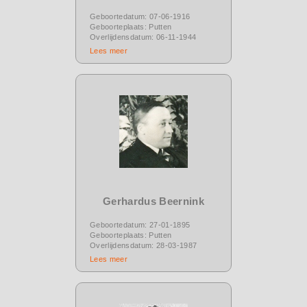
Geboortedatum: 07-06-1916
Geboorteplaats: Putten
Overlijdensdatum: 06-11-1944
Lees meer
Gerhardus Beernink
Geboortedatum: 27-01-1895
Geboorteplaats: Putten
Overlijdensdatum: 28-03-1987
Lees meer