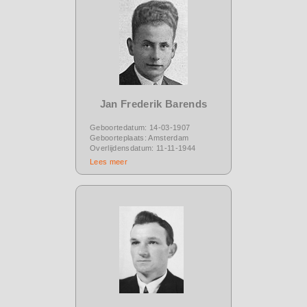
Jan Frederik Barends
Geboortedatum: 14-03-1907
Geboorteplaats: Amsterdam
Overlijdensdatum: 11-11-1944
Lees meer