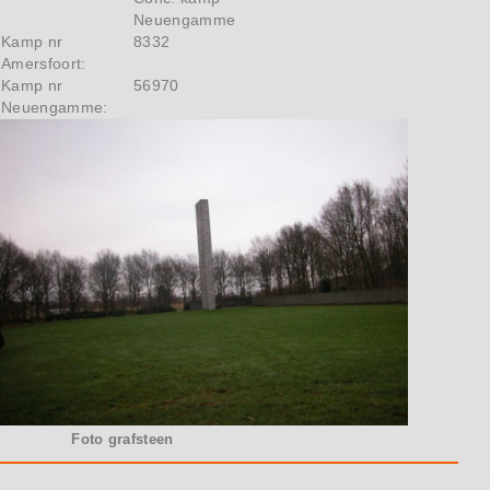
Neuengamme
Kamp nr
8332
Amersfoort:
Kamp nr
56970
Neuengamme:
Foto grafsteen