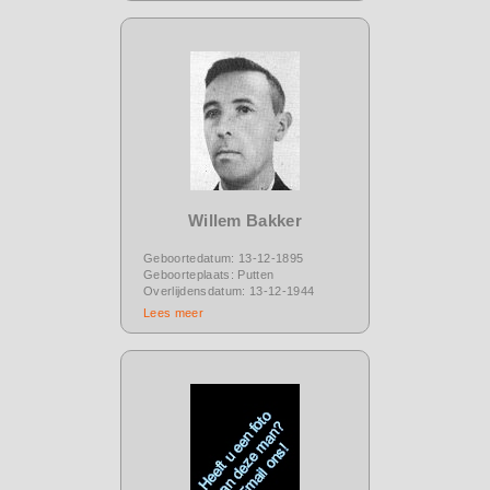
Willem Bakker
Geboortedatum: 13-12-1895
Geboorteplaats: Putten
Overlijdensdatum: 13-12-1944
Lees meer