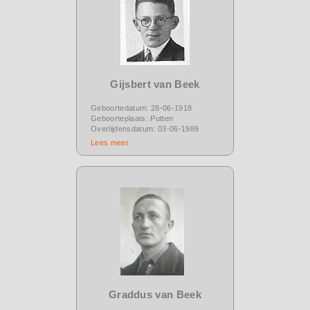
Gijsbert van Beek
Geboortedatum: 28-06-1918
Geboorteplaats: Putten
Overlijdensdatum: 03-06-1989
Lees meer
Graddus van Beek