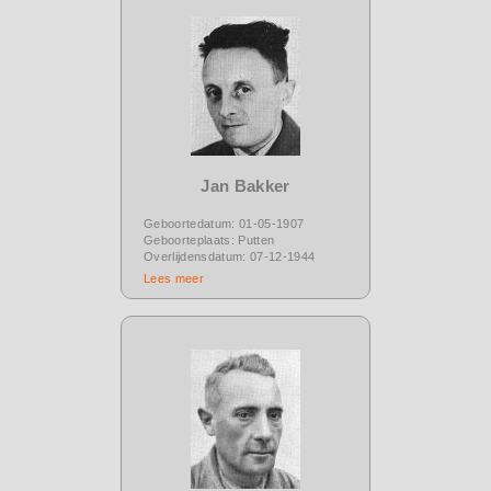
Jan Bakker
Geboortedatum: 01-05-1907
Geboorteplaats: Putten
Overlijdensdatum: 07-12-1944
Lees meer