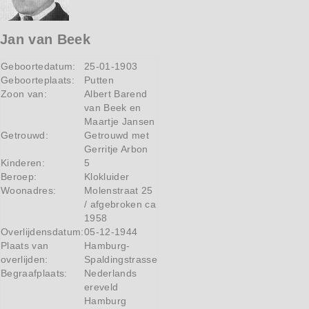
Jan van Beek
Geboortedatum:
25-01-1903
Geboorteplaats:
Putten
Zoon van:
Albert Barend
van Beek en
Maartje Jansen
Getrouwd:
Getrouwd met
Gerritje Arbon
Kinderen:
5
Beroep:
Klokluider
Woonadres:
Molenstraat 25
/ afgebroken ca
1958
Overlijdensdatum:
05-12-1944
Plaats van
Hamburg-
overlijden:
Spaldingstrasse
Begraafplaats:
Nederlands
ereveld
Hamburg