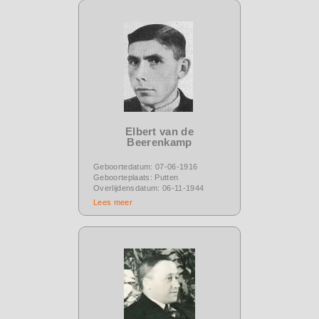
Elbert van de
Beerenkamp
Geboortedatum: 07-06-1916
Geboorteplaats: Putten
Overlijdensdatum: 06-11-1944
Lees meer