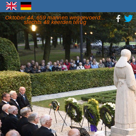
Oktober 44, 659 mannen weggevoerd...
slechts 48 keerden terug