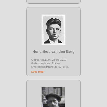
Hendrikus van den Berg
Geboortedatum: 23-02-1910
Geboorteplaats: Putten
Overlijdensdatum: 31-07-1975
Lees meer