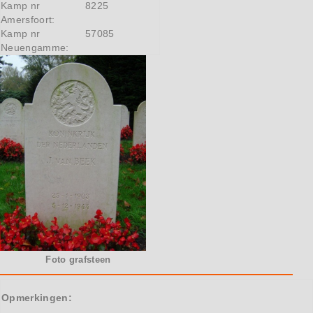
Kamp nr
8225
Amersfoort:
Kamp nr
57085
Neuengamme:
Foto grafsteen
Opmerkingen: