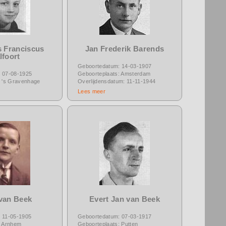
 Franciscus
Jan Frederik Barends
lfoort
Geboortedatum: 14-03-1907
 07-08-1925
Geboorteplaats: Amsterdam
: 's Gravenhage
Overlijdensdatum: 11-11-1944
Lees meer
 van Beek
Evert Jan van Beek
 11-05-1905
Geboortedatum: 07-03-1917
: Arnhem
Geboorteplaats: Putten