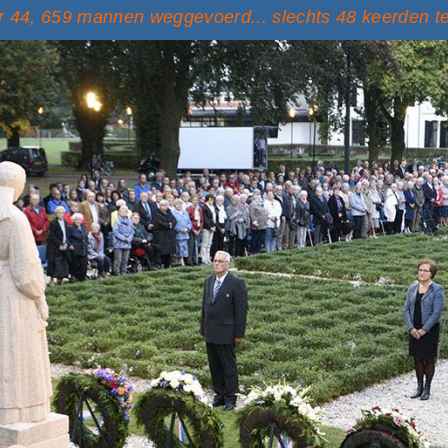
 44, 659 mannen weggevoerd... slechts 48 keerden t