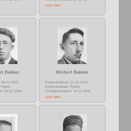
Lees meer
rt Bakker
Wichert Bakker
 08-12-1922
Geboortedatum: 27-11-1913
 Putten
Geboorteplaats: Putten
um: 14-12-1944
Overlijdensdatum: 14-11-1944
Lees meer