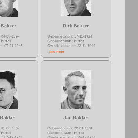
 Bakker
Dirk Bakker
 04-08-1897
Geboortedatum: 17-11-1924
 Putten
Geboorteplaats: Putten
um: 07-01-1945
Overlijdensdatum: 22-11-1944
Lees meer
 Bakker
Jan Bakker
 01-05-1907
Geboortedatum: 22-01-1901
 Putten
Geboorteplaats: Putten
um: 07-12-1944
Overlijdensdatum: 25-12-1944