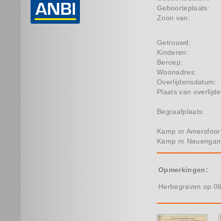
Geboorteplaats:
Zoon van:
Getrouwd:
Kinderen:
Beroep:
Woonadres:
Overlijdensdatum:
Plaats van overlijde
Begraafplaats:
Kamp nr Amersfoor
Kamp nr Neuenga
Opmerkingen:
Herbegraven op 06