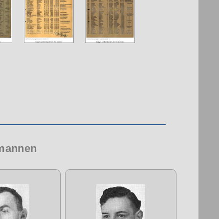
 mannen