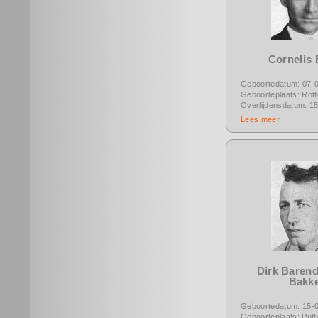
Cornelis 
Geboortedatum: 07-
Geboorteplaats: Rot
Overlijdensdatum: 1
Lees meer
Dirk Barend
Bakk
Geboortedatum: 15-
Geboorteplaats: Putt