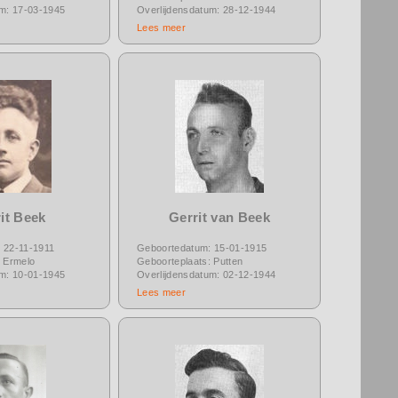
um: 17-03-1945
Overlijdensdatum: 28-12-1944
Lees meer
it Beek
Gerrit van Beek
 22-11-1911
Geboortedatum: 15-01-1915
: Ermelo
Geboorteplaats: Putten
um: 10-01-1945
Overlijdensdatum: 02-12-1944
Lees meer