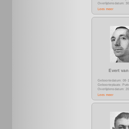
Overlijdensdatum: 3
Lees meer
Evert van
Geboortedatum: 08-
Geboorteplaats: Putt
Overlijdensdatum: 2
Lees meer