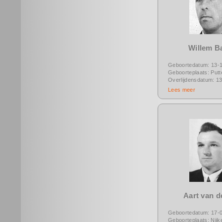
Willem B
Geboortedatum: 13-
Geboorteplaats: Putt
Overlijdensdatum: 1
Lees meer
Aart van d
Geboortedatum: 17-
Geboorteplaats: Nijk