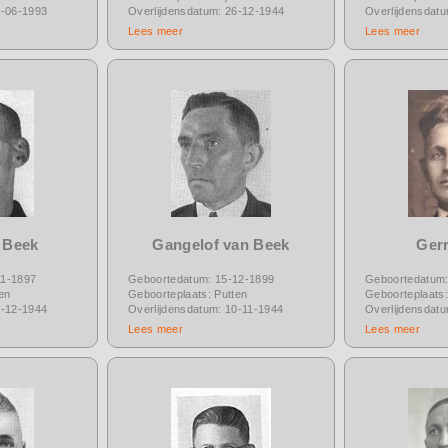
0-06-1993
Overlijdensdatum: 26-12-1944
Overlijdensdat
Lees meer
Lees meer
 Beek
Gangelof van Beek
Gerr
11-1897
Geboortedatum: 15-12-1899
Geboortedatum:
en
Geboorteplaats: Putten
Geboorteplaats
0-12-1944
Overlijdensdatum: 10-11-1944
Overlijdensdat
Lees meer
Lees meer