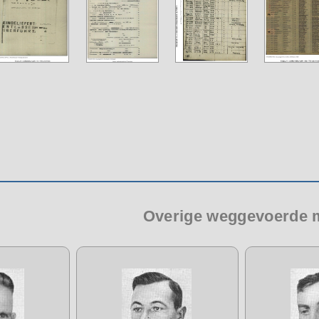
Overige weggevoerde