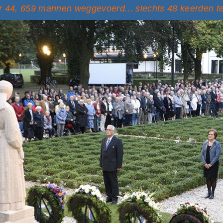
 44, 659 mannen weggevoerd... slechts 48 keerden t