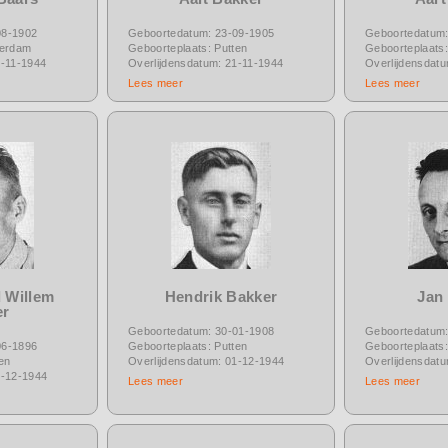
08-1902
Geboortedatum: 23-09-1905
Geboortedatum:
terdam
Geboorteplaats: Putten
Geboorteplaats:
5-11-1944
Overlijdensdatum: 21-11-1944
Overlijdensdat
Lees meer
Lees meer
 Willem
Hendrik Bakker
Jan
er
Geboortedatum: 30-01-1908
Geboortedatum:
06-1896
Geboorteplaats: Putten
Geboorteplaats:
en
Overlijdensdatum: 01-12-1944
Overlijdensdat
4-12-1944
Lees meer
Lees meer