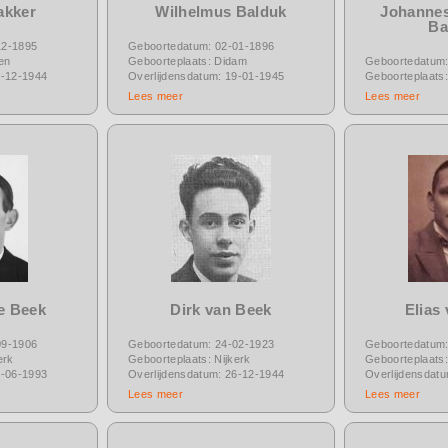
akker
Wilhelmus Balduk
Johannes
Ba
12-1895
Geboortedatum: 02-01-1896
en
Geboorteplaats: Didam
Geboortedatum:
3-12-1944
Overlijdensdatum: 19-01-1945
Geboorteplaats
Lees meer
Lees meer
e Beek
Dirk van Beek
Elias
09-1906
Geboortedatum: 24-02-1923
Geboortedatum:
erk
Geboorteplaats: Nijkerk
Geboorteplaats
0-06-1993
Overlijdensdatum: 26-12-1944
Overlijdensdat
Lees meer
Lees meer