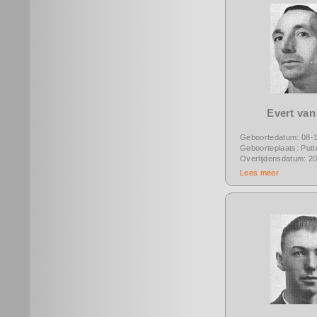
Evert van
Geboortedatum: 08-
Geboorteplaats: Putt
Overlijdensdatum: 2
Lees meer