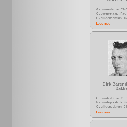
Geboortedatum: 07-
Geboorteplaats: Rot
Overlijdensdatum: 1
Lees meer
Dirk Barend
Bakk
Geboortedatum: 15-
Geboorteplaats: Putt
Overlijdensdatum: 0
Lees meer