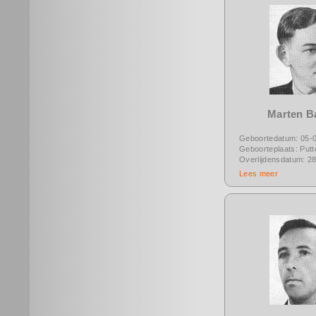
Marten B
Geboortedatum: 05-
Geboorteplaats: Putt
Overlijdensdatum: 2
Lees meer