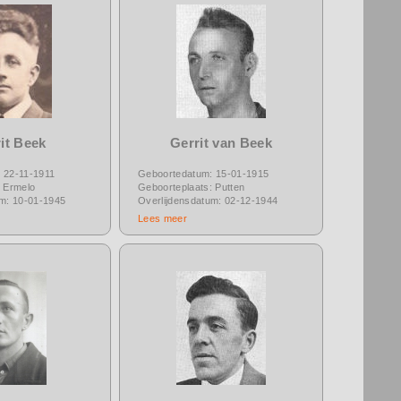
it Beek
Gerrit van Beek
 22-11-1911
Geboortedatum: 15-01-1915
: Ermelo
Geboorteplaats: Putten
um: 10-01-1945
Overlijdensdatum: 02-12-1944
Lees meer