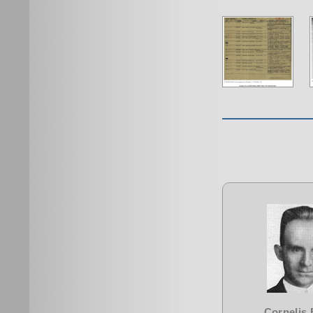
Cornelis 