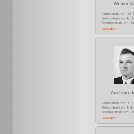
Willem B
Geboortedatum: 13-
Geboorteplaats: Putt
Overlijdensdatum: 1
Lees meer
Aart van d
Geboortedatum: 17-
Geboorteplaats: Nijk
Overlijdensdatum: 3
Lees meer