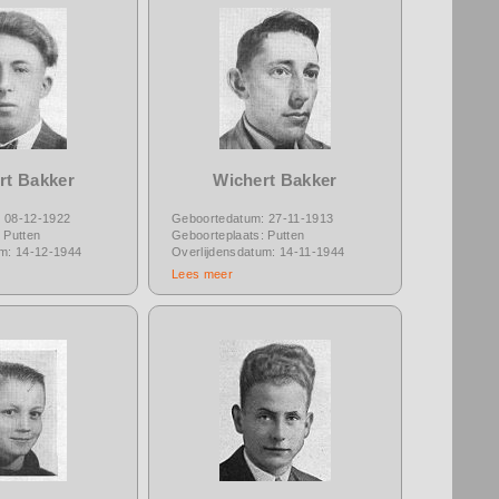
rt Bakker
Wichert Bakker
 08-12-1922
Geboortedatum: 27-11-1913
 Putten
Geboorteplaats: Putten
um: 14-12-1944
Overlijdensdatum: 14-11-1944
Lees meer