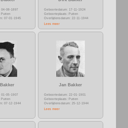
 04-08-1897
Geboortedatum: 17-11-1924
 Putten
Geboorteplaats: Putten
um: 07-01-1945
Overlijdensdatum: 22-11-1944
Lees meer
 Bakker
Jan Bakker
 01-05-1907
Geboortedatum: 22-01-1901
 Putten
Geboorteplaats: Putten
um: 07-12-1944
Overlijdensdatum: 25-12-1944
Lees meer