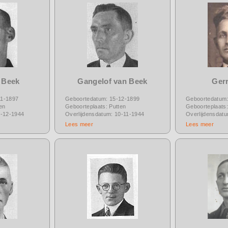
 Beek
Gangelof van Beek
Gerr
11-1897
Geboortedatum: 15-12-1899
Geboortedatum:
en
Geboorteplaats: Putten
Geboorteplaats
0-12-1944
Overlijdensdatum: 10-11-1944
Overlijdensdat
Lees meer
Lees meer