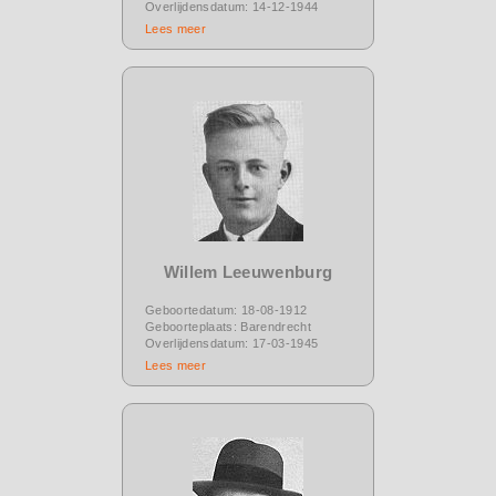
Overlijdensdatum: 14-12-1944
Lees meer
Willem Leeuwenburg
Geboortedatum: 18-08-1912
Geboorteplaats: Barendrecht
Overlijdensdatum: 17-03-1945
Lees meer