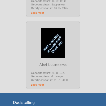
Geboortedatum: 16-09-1900
Geboorteplaats: Sappemeer
Overlijdensdatum: 16-05-1945
Lees meer
Abel Luurtsema
Geboortedatum: 25-11-1920
Geboorteplaats: Groningen
Overlijdensdatum: 11-01-2000
Lees meer
Doelstelling