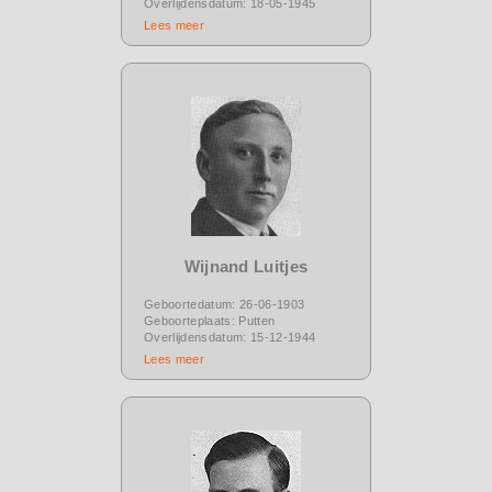
Overlijdensdatum: 18-05-1945
Lees meer
Wijnand Luitjes
Geboortedatum: 26-06-1903
Geboorteplaats: Putten
Overlijdensdatum: 15-12-1944
Lees meer