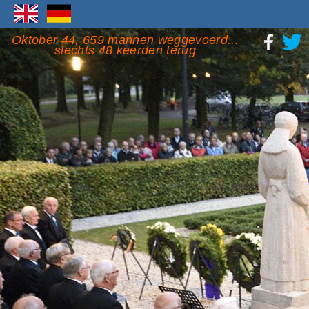
Oktober 44, 659 mannen weggevoerd...
slechts 48 keerden terug