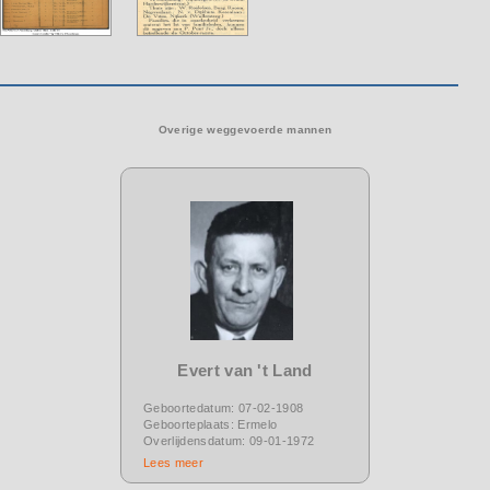
Overige weggevoerde mannen
Evert van 't Land
Geboortedatum: 07-02-1908
Geboorteplaats: Ermelo
Overlijdensdatum: 09-01-1972
Lees meer