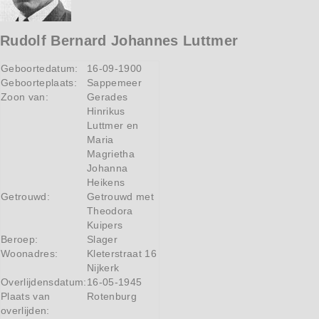
Rudolf Bernard Johannes Luttmer
Geboortedatum:
16-09-1900
Geboorteplaats:
Sappemeer
Zoon van:
Gerades
Hinrikus
Luttmer en
Maria
Magrietha
Johanna
Heikens
Getrouwd:
Getrouwd met
Theodora
Kuipers
Beroep:
Slager
Woonadres:
Kleterstraat 16
Nijkerk
Overlijdensdatum:
16-05-1945
Plaats van
Rotenburg
overlijden: