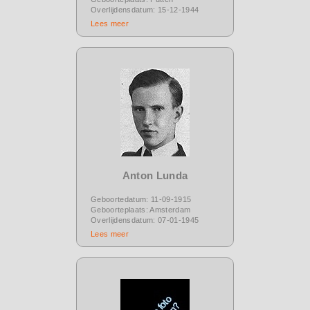
Overlijdensdatum: 15-12-1944
Lees meer
Anton Lunda
Geboortedatum: 11-09-1915
Geboorteplaats: Amsterdam
Overlijdensdatum: 07-01-1945
Lees meer