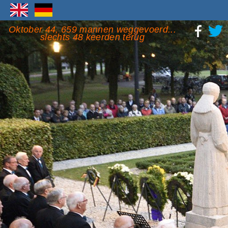
Oktober 44, 659 mannen weggevoerd...
slechts 48 keerden terug