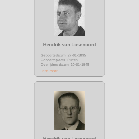
Hendrik van Losenoord
Geboortedatum: 27-01-1895
Geboorteplaats: Putten
Overlijdensdatum: 10-01-1945
Lees meer
Hendrik van Losenoord