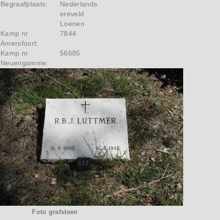
Begraafplaats:
Nederlands
ereveld
Loenen
Kamp nr
7844
Amersfoort:
Kamp nr
56685
Neuengamme:
Foto grafsteen