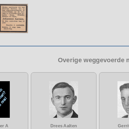
Overige weggevoerde
er A
Drees Aalten
Gerri