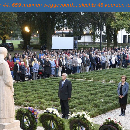
 44, 659 mannen weggevoerd... slechts 48 keerden t