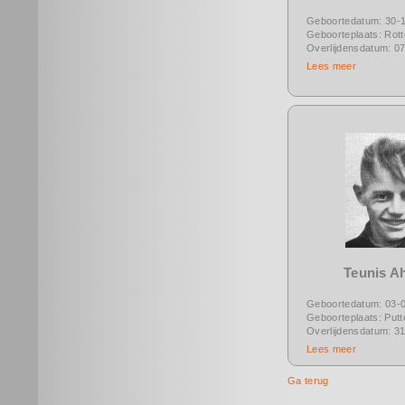
Geboortedatum: 30-
Geboorteplaats: Rot
Overlijdensdatum: 0
Lees meer
Teunis A
Geboortedatum: 03-
Geboorteplaats: Putt
Overlijdensdatum: 3
Lees meer
Ga terug