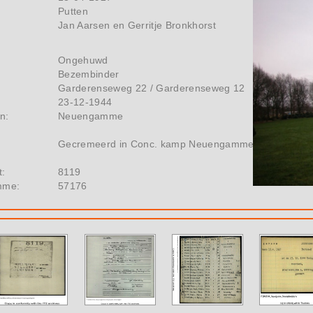
Putten
Jan Aarsen en Gerritje Bronkhorst
Ongehuwd
Bezembinder
Garderenseweg 22 / Garderenseweg 12
23-12-1944
n:
Neuengamme
Gecremeerd in Conc. kamp Neuengamme
t:
8119
mme:
57176