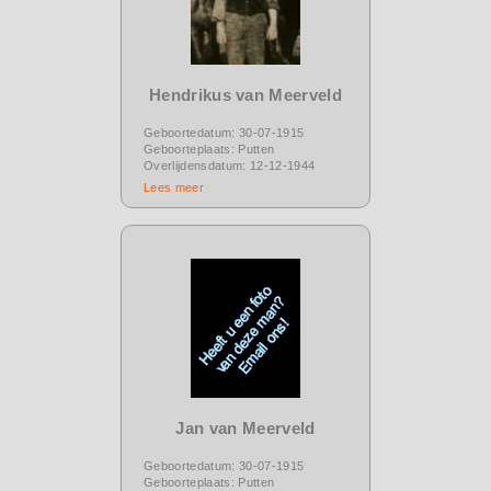
Hendrikus van Meerveld
Geboortedatum: 30-07-1915
Geboorteplaats: Putten
Overlijdensdatum: 12-12-1944
Lees meer
Jan van Meerveld
Geboortedatum: 30-07-1915
Geboorteplaats: Putten