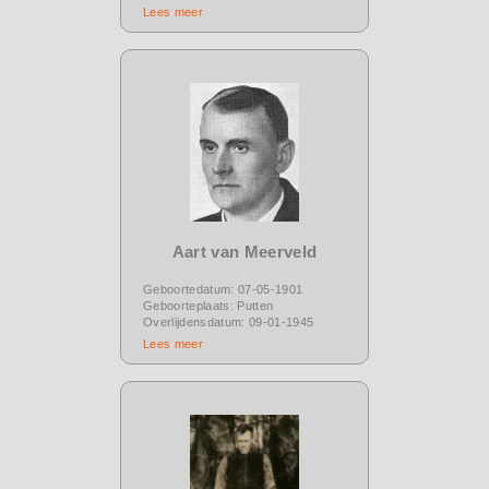
Lees meer
Aart van Meerveld
Geboortedatum: 07-05-1901
Geboorteplaats: Putten
Overlijdensdatum: 09-01-1945
Lees meer