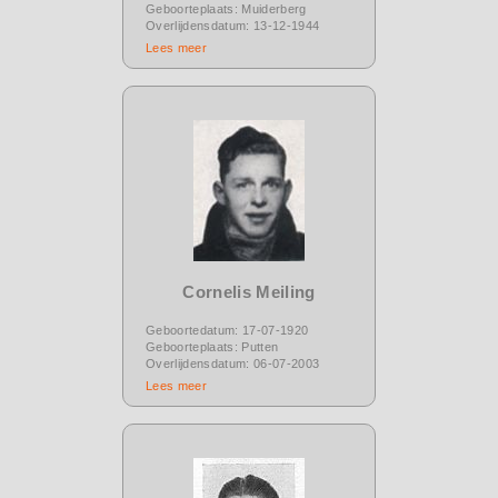
Geboorteplaats: Muiderberg
Overlijdensdatum: 13-12-1944
Lees meer
Cornelis Meiling
Geboortedatum: 17-07-1920
Geboorteplaats: Putten
Overlijdensdatum: 06-07-2003
Lees meer