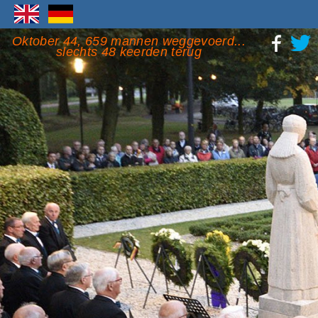
Oktober 44, 659 mannen weggevoerd...
slechts 48 keerden terug