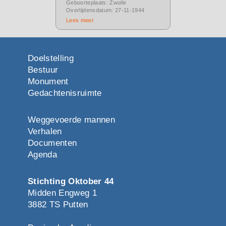
Geboorteplaats: Zwolle
Overlijdensdatum: 27-11-1944
Lees meer
Doelstelling
Bestuur
Monument
Gedachtenisruimte
Weggevoerde mannen
Verhalen
Documenten
Agenda
Stichting Oktober 44
Midden Engweg 1
3882 TS Putten