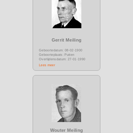
Gerrit Meiling
Geboortedatum: 08-02-1900
Geboorteplaats: Putten
Overlijdensdatum: 27-01-1990
Lees meer
Wouter Meiling