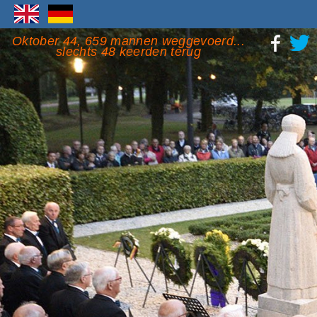
Oktober 44, 659 mannen weggevoerd...
slechts 48 keerden terug