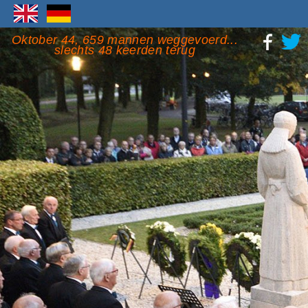
Oktober 44, 659 mannen weggevoerd...
slechts 48 keerden terug