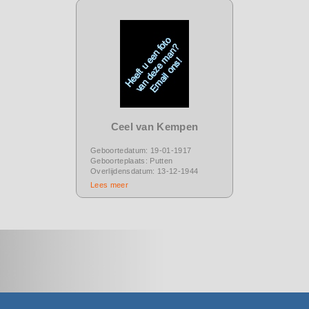
Ceel van Kempen
Geboortedatum: 19-01-1917
Geboorteplaats: Putten
Overlijdensdatum: 13-12-1944
Lees meer