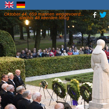
Oktober 44, 659 mannen weggevoerd...
slechts 48 keerden terug