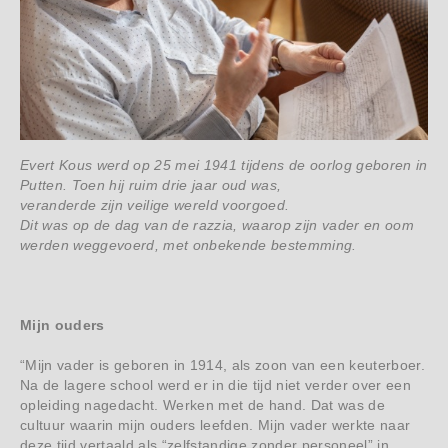
Evert Kous werd op 25 mei 1941 tijdens de oorlog geboren in
Putten. Toen hij ruim drie jaar oud was,
veranderde zijn veilige wereld voorgoed.
Dit was op de dag van de razzia, waarop zijn vader en oom
werden weggevoerd, met onbekende bestemming.
Mijn ouders
“Mijn vader is geboren in 1914, als zoon van een keuterboer.
Na de lagere school werd er in die tijd niet verder over een
opleiding nagedacht. Werken met de hand. Dat was de
cultuur waarin mijn ouders leefden. Mijn vader werkte naar
deze tijd vertaald als “zelfstandige zonder personeel” in