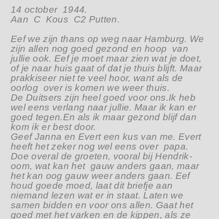
14 october 1944.
Aan C Kous C2 Putten.
Eef we zijn thans op weg naar Hamburg. We
zijn allen nog goed gezond en hoop van
jullie ook. Eef je moet maar zien wat je doet,
of je naar huis gaat of dat je thuis blijft. Maar
prakkiseer niet te veel hoor, want als de
oorlog over is komen we weer thuis.
De Duitsers zijn heel goed voor ons.Ik heb
wel eens verlang naar jullie. Maar ik kan er
goed tegen.En als ik maar gezond blijf dan
kom ik er best door.
Geef Janna en Evert een kus van me. Evert
heeft het zeker nog wel eens over papa.
Doe overal de groeten, vooral bij Hendrik-
oom, wat kan het gauw anders gaan, maar
het kan oog gauw weer anders gaan. Eef
houd goede moed, laat dit briefje aan
niemand lezen wat er in staat. Laten we
samen bidden en voor ons allen. Gaat het
goed met het varken en de kippen, als ze