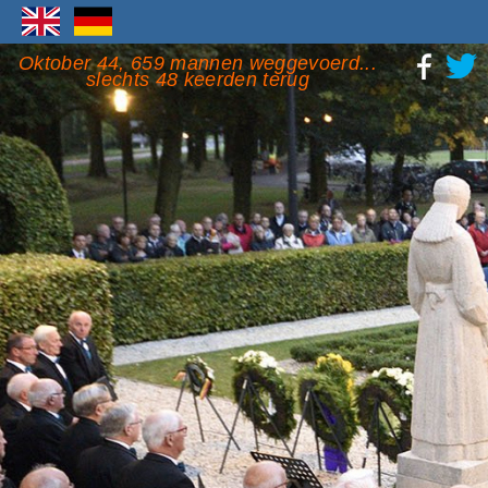
Oktober 44, 659 mannen weggevoerd...
slechts 48 keerden terug