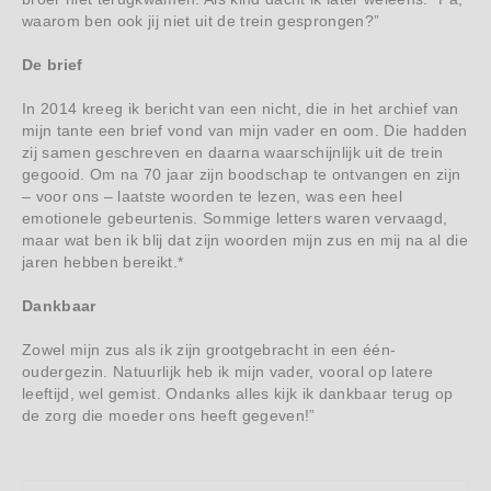
waarom ben ook jij niet uit de trein gesprongen?”
De brief
In 2014 kreeg ik bericht van een nicht, die in het archief van
mijn tante een brief vond van mijn vader en oom. Die hadden
zij samen geschreven en daarna waarschijnlijk uit de trein
gegooid. Om na 70 jaar zijn boodschap te ontvangen en zijn
– voor ons – laatste woorden te lezen, was een heel
emotionele gebeurtenis. Sommige letters waren vervaagd,
maar wat ben ik blij dat zijn woorden mijn zus en mij na al die
jaren hebben bereikt.*
Dankbaar
Zowel mijn zus als ik zijn grootgebracht in een één-
oudergezin. Natuurlijk heb ik mijn vader, vooral op latere
leeftijd, wel gemist. Ondanks alles kijk ik dankbaar terug op
de zorg die moeder ons heeft gegeven!”