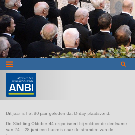
Informatie
Dit jaar is het 80 jaar geleden dat D-day plaatsvond.
De Stichting Oktober 44 organiseert bij voldoende deelname
van 24 – 28 juni een busreis naar de stranden van de