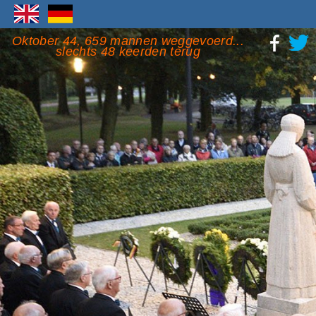
Oktober 44, 659 mannen weggevoerd...
slechts 48 keerden terug